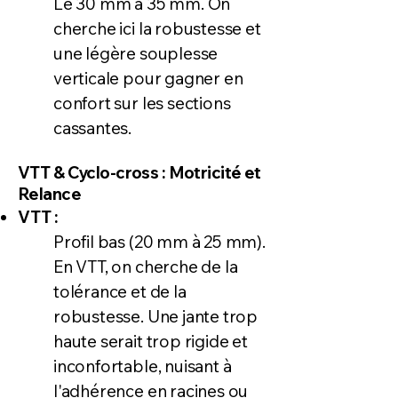
Le 30 mm à 35 mm. On
cherche ici la robustesse et
une légère souplesse
verticale pour gagner en
confort sur les sections
cassantes.
VTT & Cyclo-cross : Motricité et
Relance
VTT :
Profil bas (20 mm à 25 mm).
En VTT, on cherche de la
tolérance et de la
robustesse. Une jante trop
haute serait trop rigide et
inconfortable, nuisant à
l'adhérence en racines ou