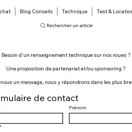
chat
Blog Conseils
Technique
Test & Locatio
Rechercher un article
Besoin d'un renseignement technique sur nos roues ?
Une proposition de partenariat et/ou sponsoring ?
-nous un message, nous y répondrons dans les plus bref
mulaire de contact
*
Prénom
*