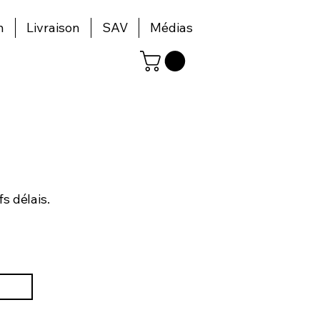
n
Livraison
SAV
Médias
s délais.