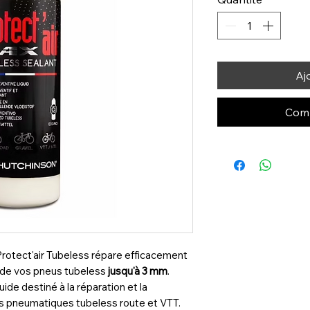
Aj
Comm
Protect'air Tubeless répare efficacement
s de vos pneus tubeless
jusqu'à 3 mm
.
uide destiné à la réparation et la
es pneumatiques tubeless route et VTT.