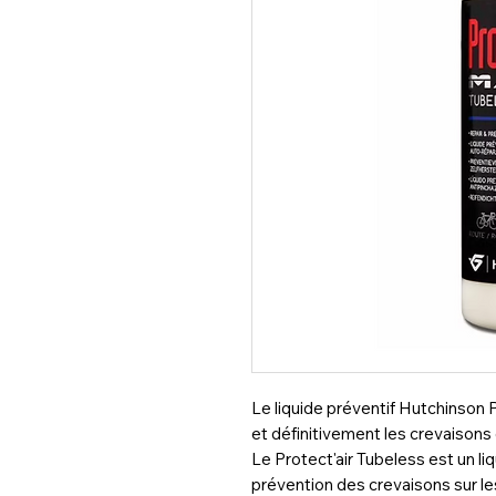
Le liquide préventif Hutchinson 
et définitivement les crevaison
Le Protect'air Tubeless est un liq
prévention des crevaisons sur l