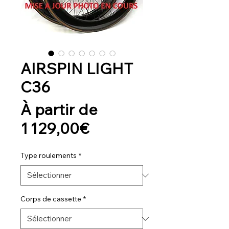
AIRSPIN LIGHT
C36
À partir de
Prix
1 129,00€
promotionnel
Type roulements
*
Corps de cassette
*