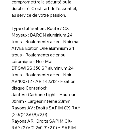
compromettre la sécurité ou la
durabilité. C’est l’art de l’essentiel,
au service de votre passion.
Type d'utilisation : Route / CX
Moyeux : BARON aluminium 24
trous - Roulements acier - Noir mat
AIVEE Edition One aluminium 24
trous - Roulements acier ou
céramique - Noir Mat
DT SWISS 350 SP aluminium 24
trous - Roulements acier - Noir
AV 100x12 - AR 142x12 - Fixation
disque Centerlock
Jantes : Carbone Light - Hauteur
36mm - Largeur interne 23mm
Rayons AV : Droits SAPIM CX-RAY
(2,0/(2,2x0,9)/2,0)
Rayons AR : Droits SAPIM CX-
RAY (2,0/(2,2x0,9)/2,0) + SAPIM