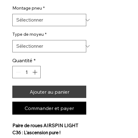
Montage pneu
*
Type de moyeu
*
Quantité
*
Ajouter au panier
Commander et payer
Paire de roues AIRSPIN LIGHT
C36 : L'ascension pure !