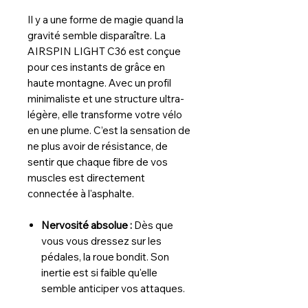
Il y a une forme de magie quand la
gravité semble disparaître. La
AIRSPIN LIGHT C36 est conçue
pour ces instants de grâce en
haute montagne. Avec un profil
minimaliste et une structure ultra-
légère, elle transforme votre vélo
en une plume. C’est la sensation de
ne plus avoir de résistance, de
sentir que chaque fibre de vos
muscles est directement
connectée à l'asphalte.
Nervosité absolue :
Dès que
vous vous dressez sur les
pédales, la roue bondit. Son
inertie est si faible qu'elle
semble anticiper vos attaques.