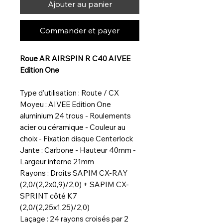
Ajouter au panier
Commander et payer
Roue AR AIRSPIN R C40 AIVEE
Edition One
Type d'utilisation : Route / CX
Moyeu : AIVEE Edition One
aluminium 24 trous - Roulements
acier ou céramique - Couleur au
choix - Fixation disque Centerlock
Jante : Carbone - Hauteur 40mm -
Largeur interne 21mm
Rayons : Droits SAPIM CX-RAY
(2,0/(2,2x0,9)/2,0) + SAPIM CX-
SPRINT côté K7
(2,0/(2,25x1,25)/2,0)
Laçage : 24 rayons croisés par 2