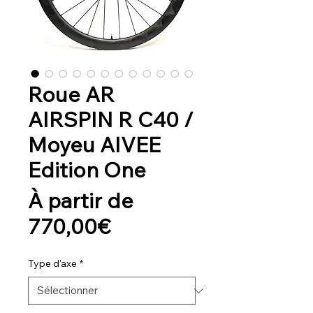
Roue AR
AIRSPIN R C40 /
Moyeu AIVEE
Edition One
À partir de
Prix
770,00€
promotionnel
Type d'axe
*