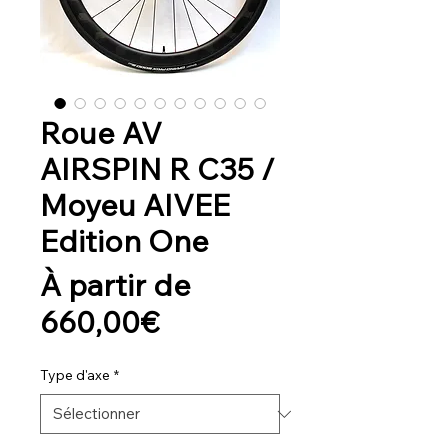
Roue AV
AIRSPIN R C35 /
Moyeu AIVEE
Edition One
À partir de
Prix
660,00€
promotionnel
Type d'axe
*