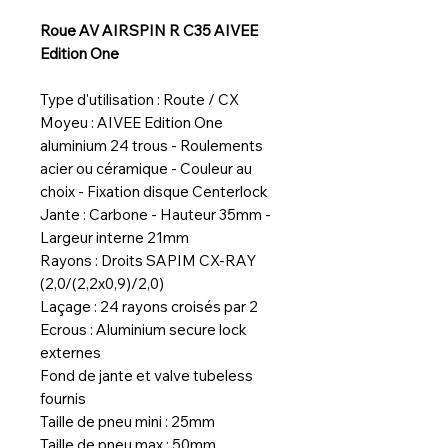
Roue AV AIRSPIN R C35 AIVEE
Edition One
Type d'utilisation : Route / CX
Moyeu : AIVEE Edition One
aluminium 24 trous - Roulements
acier ou céramique - Couleur au
choix - Fixation disque Centerlock
Jante : Carbone - Hauteur 35mm -
Largeur interne 21mm
Rayons : Droits SAPIM CX-RAY
(2,0/(2,2x0,9)/2,0)
Laçage : 24 rayons croisés par 2
Ecrous : Aluminium secure lock
externes
Fond de jante et valve tubeless
fournis
Taille de pneu mini : 25mm
Taille de pneu max : 50mm