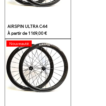
AIRSPIN ULTRA C44
Prix promotionnel
À partir de
1 169,00 €
Nouveauté