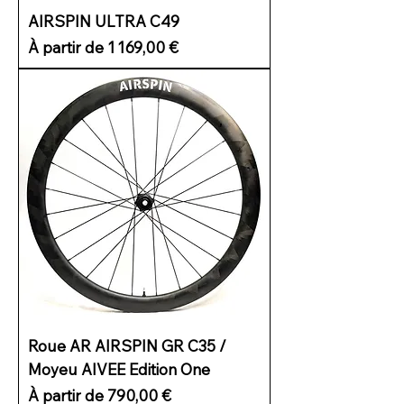
AIRSPIN ULTRA C49
Prix promotionnel
À partir de
1 169,00 €
Roue AR AIRSPIN GR C35 /
Moyeu AIVEE Edition One
Prix promotionnel
À partir de
790,00 €