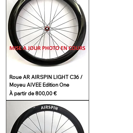
Roue AR AIRSPIN LIGHT C36 /
Moyeu AIVEE Edition One
Prix promotionnel
À partir de
800,00 €