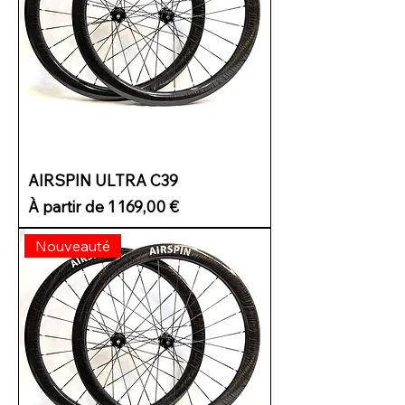
AIRSPIN ULTRA C39
Prix promotionnel
À partir de
1 169,00 €
Nouveauté