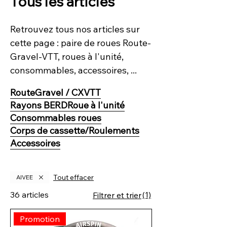
Tous les articles
Retrouvez tous nos articles sur
cette page : paire de roues Route-
Gravel-VTT, roues à l'unité,
consommables, accessoires, ...
Route
Gravel / CX
VTT
Rayons BERD
Roue à l'unité
Consommables roues
Corps de cassette/Roulements
Accessoires
Tout effacer
AIVEE
36 articles
(1)
Filtrer et trier
Promotion