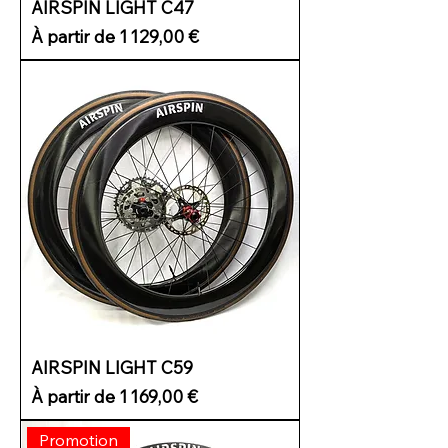
AIRSPIN LIGHT C47
Prix promotionnel
À partir de
1 129,00 €
AIRSPIN LIGHT C59
Prix promotionnel
À partir de
1 169,00 €
Promotion