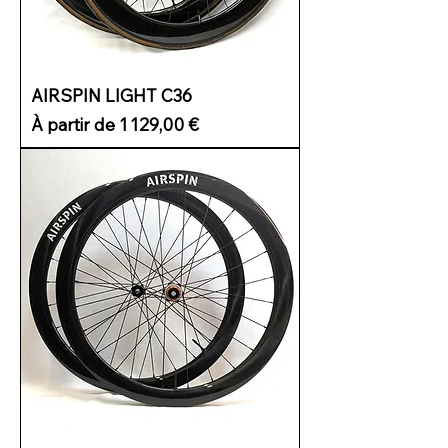
AIRSPIN LIGHT C36
Prix promotionnel
À partir de
1 129,00 €