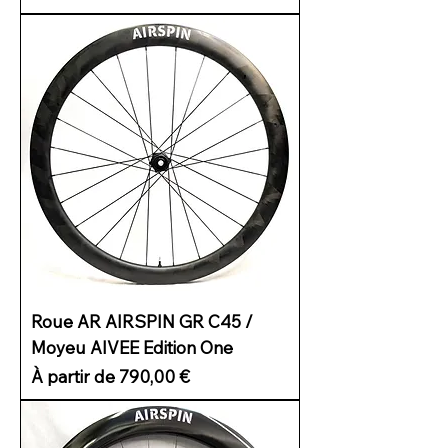
Roue AR AIRSPIN GR C45 /
Moyeu AIVEE Edition One
Prix promotionnel
À partir de
790,00 €