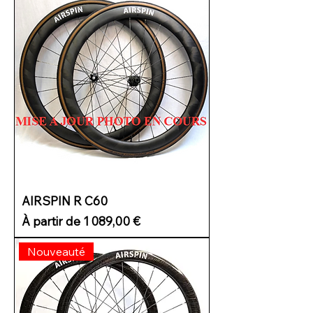
AIRSPIN R C60
Prix promotionnel
À partir de
1 089,00 €
Nouveauté