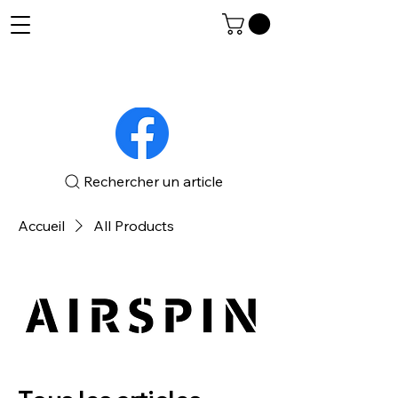
Rechercher un article
Accueil
All Products