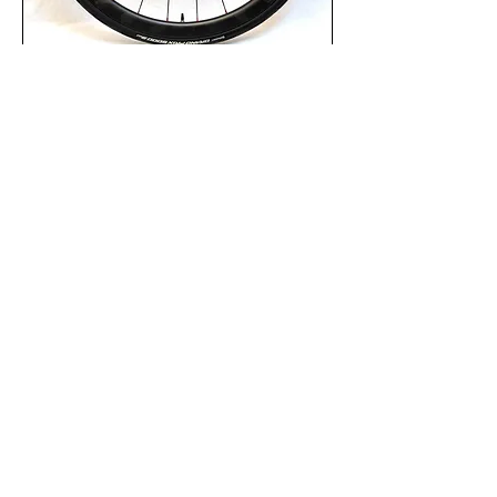
Roue AV AIRSPIN R C35 /
Moyeu DT SWISS 350 SP
Prix promotionnel
À partir de
580,00 €