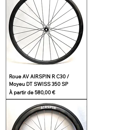
Roue AV AIRSPIN R C30 /
Moyeu DT SWISS 350 SP
Prix promotionnel
À partir de
580,00 €