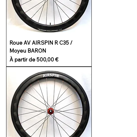
Roue AV AIRSPIN R C35 /
Moyeu BARON
Prix promotionnel
À partir de
500,00 €