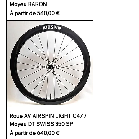
Moyeu BARON
Prix promotionnel
À partir de
540,00 €
Roue AV AIRSPIN LIGHT C47 /
Moyeu DT SWISS 350 SP
Prix promotionnel
À partir de
640,00 €