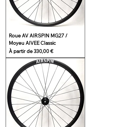
Roue AV AIRSPIN MG27 /
Moyeu AIVEE Classic
Prix promotionnel
À partir de
330,00 €