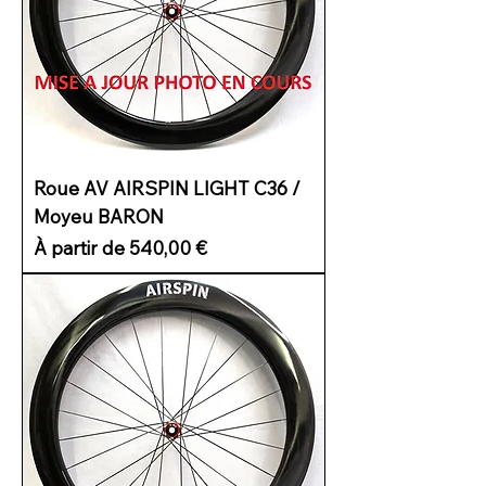
Roue AV AIRSPIN LIGHT C36 /
Moyeu BARON
Prix promotionnel
À partir de
540,00 €