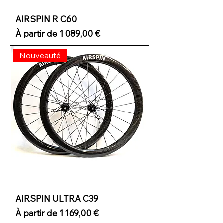
AIRSPIN R C60
Prix promotionnel
À partir de
1 089,00 €
Nouveauté
AIRSPIN ULTRA C39
Prix promotionnel
À partir de
1 169,00 €