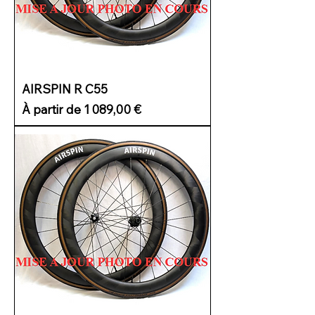
AIRSPIN R C55
Prix promotionnel
À partir de
1 089,00 €