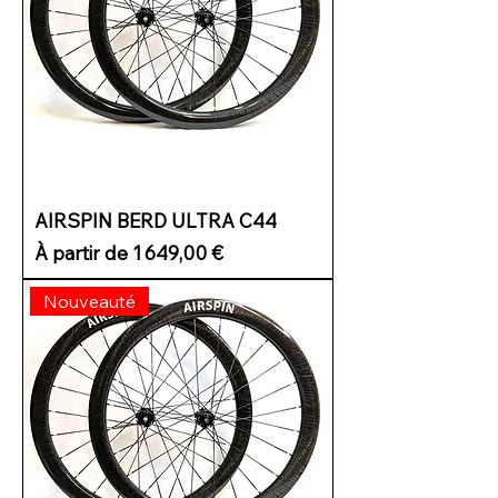
AIRSPIN BERD ULTRA C44
Prix promotionnel
À partir de
1 649,00 €
Nouveauté