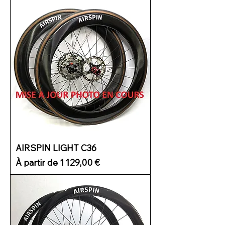
AIRSPIN LIGHT C36
Prix promotionnel
À partir de
1 129,00 €