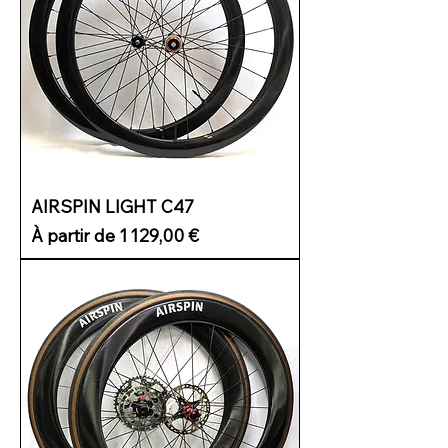
AIRSPIN LIGHT C47
Prix promotionnel
À partir de
1 129,00 €