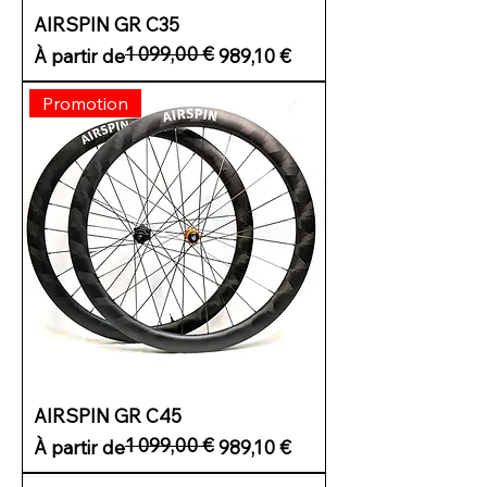
AIRSPIN GR C35
1 099,00 €
Prix original
Prix promotionnel
À partir de
989,10 €
Promotion
AIRSPIN GR C45
1 099,00 €
Prix original
Prix promotionnel
À partir de
989,10 €