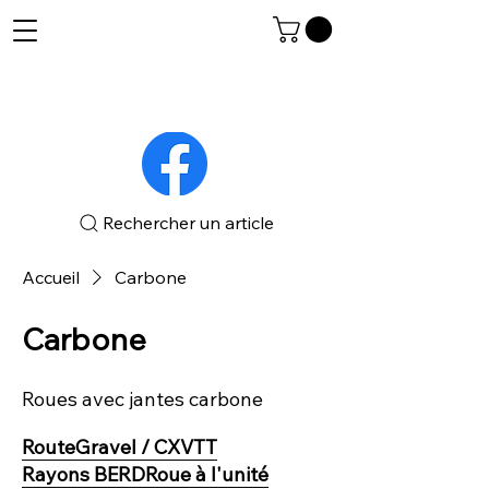
Rechercher un article
Accueil
Carbone
Carbone
Roues avec jantes carbone
Route
Gravel / CX
VTT
Rayons BERD
Roue à l'unité